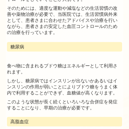
そのためには、適度な運動や減塩などの生活習慣の改
善や薬物治療が必要で、当医院では、生活習慣病外来
として、患者さまに合わせたアドバイスや治療を行い
ながら、患者さまの安定した血圧コントロールのため
の治療を行っています。
糖尿病
食べ物に含まれるブドウ糖はエネルギーとして利用さ
れます。
しかし、糖尿病ではインスリンが出ないかあるいはイ
ンスリンの作用が弱いことによりブドウ糖をうまく体
内で利用することができず、血糖値が高くなります。
このような状態が長く続くといろいろな合併症を発症
することになり、早期の治療が必要です。
高脂血症