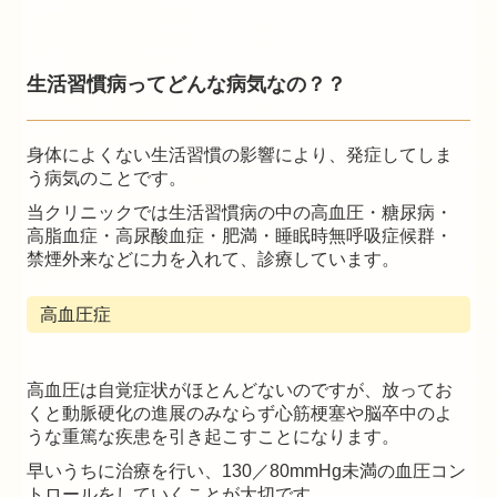
生活習慣病ってどんな病気なの？？
身体によくない生活習慣の影響により、発症してしま
う病気のことです。
当クリニックでは生活習慣病の中の高血圧・糖尿病・
高脂血症・高尿酸血症・肥満・睡眠時無呼吸症候群・
禁煙外来などに力を入れて、診療しています。
高血圧症
高血圧は自覚症状がほとんどないのですが、放ってお
くと動脈硬化の進展のみならず心筋梗塞や脳卒中のよ
うな重篤な疾患を引き起こすことになります。
早いうちに治療を行い、130／80mmHg未満の血圧コン
トロールをしていくことが大切です。