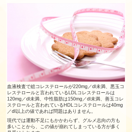
血液検査で総コレステロールが220mg／dl未満、悪玉コ
レステロールと言われているLDLコレステロールは
120mg／dl未満、中性脂肪は150mg／dl未満、善玉コレ
ステロールと言われているHDLコレステロールは40mg
／dl以上の値であれば問題はありません。
現代では運動不足にもかかわらず、グルメ志向の方も
多いことから、この値が崩れてしまっている方が多く