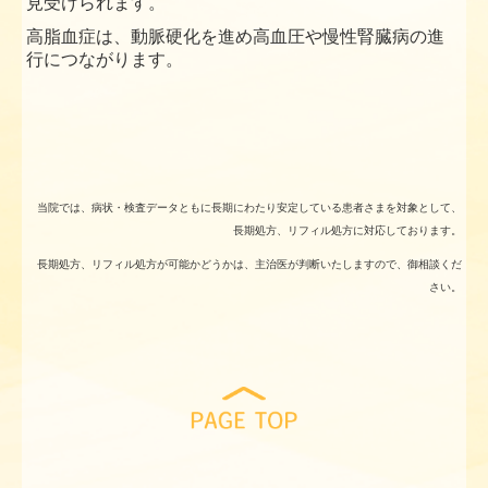
見受けられます。
高脂血症は、動脈硬化を進め高血圧や慢性腎臓病の進
行につながります。
当院では、病状・検査データともに長期にわたり安定している患者さまを対象として、
長期処方、リフィル処方に対応しております。
長期処方、リフィル処方が可能かどうかは、主治医が判断いたしますので、御相談くだ
さい。